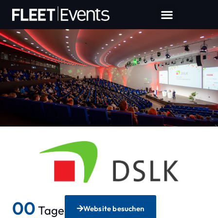
00
Tage
Website besuchen