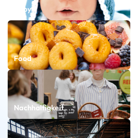
Baby
Food
Nachhaltigkeit