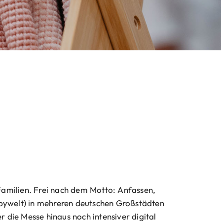
 Familien. Frei nach dem Motto: Anfassen,
abywelt) in mehreren deutschen Großstädten
er die Messe hinaus noch intensiver digital