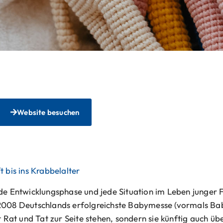
Website besuchen
bis ins Krabbelalter
jede Entwicklungsphase und jede Situation im Leben junger
t 2008 Deutschlands erfolgreichste Babymesse (vormals B
t Rat und Tat zur Seite stehen, sondern sie künftig auch üb