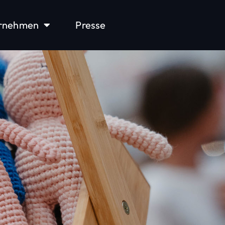
rnehmen
Presse