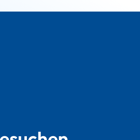
besuchen