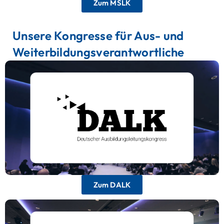
Zum MSLK
Unsere Kongresse für Aus- und
Weiterbildungsverantwortliche
Deutscher Ausbildungsleitungskongress
Die wichtigste Plattform für
Ausbildungsleitungen, um sich über aktuelle
Trends, Herausforderungen und Lösungen in der
Berufsausbildung. auszutauschen.
Zum DALK
Deutscher