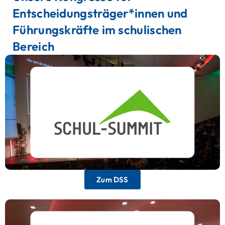
Entscheidungsträger*innen und
Führungskräfte im schulischen
Bereich
Deutscher Schul-Summit
Ein einzigartiges Forum für interdisziplinären
Austausch im Bildungsmanagement, das
Schulleitungen, Schulträger und Schulaufsicht
zusammenbringt.
Zum DSS
Deutscher Schulleitungskongress