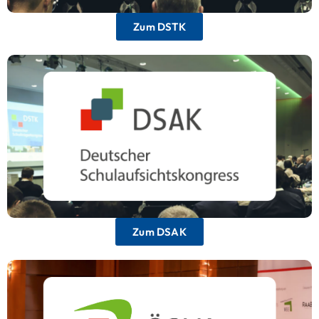
Zum DSTK
Deutscher Schulaufsichtskongress
Die einzige Veranstaltung in Deutschland, die
sich explizit an Schulaufsichtsbehörden richtet.
Zum DSAK
Österreichischer Schulleitungskongress
Das führende Event für Schulleitungen in