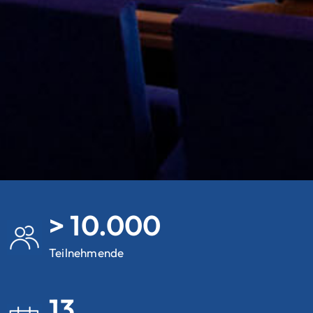
> 10.000
Teilnehmende
13