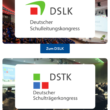
Das größte und bedeutendste Event für
Schulleitungen im deutschsprachigen Raum.
Zum DSLK
Deutscher Schulträgerkongress
Die zentrale Veranstaltung für
Entscheidungsträger aus Bildungsverwaltung
und Kommunen.