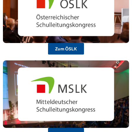
Österreich, das nationale und internationale
Best Practices für die Schulführung vereint.
Zum ÖSLK
Mitteldeutscher Schulleitungskongress
Das wichtigste Forum für Schulleitungen in
Mitteldeutschland mit Fokus auf regionale
Bildungspolitik und Schulentwicklung.