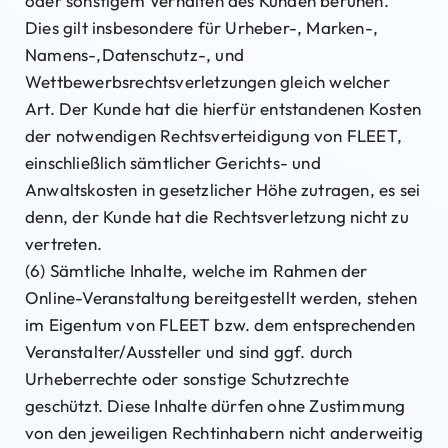
oder sonstigem Verhalten des Kunden beruhen.
Dies gilt insbesondere für Urheber-, Marken-,
Namens-,Datenschutz-, und
Wettbewerbsrechtsverletzungen gleich welcher
Art. Der Kunde hat die hierfür entstandenen Kosten
der notwendigen Rechtsverteidigung von FLEET,
einschließlich sämtlicher Gerichts- und
Anwaltskosten in gesetzlicher Höhe zutragen, es sei
denn, der Kunde hat die Rechtsverletzung nicht zu
vertreten.
(6) Sämtliche Inhalte, welche im Rahmen der
Online-Veranstaltung bereitgestellt werden, stehen
im Eigentum von FLEET bzw. dem entsprechenden
Veranstalter/Aussteller und sind ggf. durch
Urheberrechte oder sonstige Schutzrechte
geschützt. Diese Inhalte dürfen ohne Zustimmung
von den jeweiligen Rechtinhabern nicht anderweitig