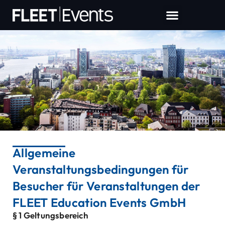
Allgemeine
Veranstaltungsbedingungen für
Besucher für Veranstaltungen der
FLEET Education Events GmbH
§ 1 Geltungsbereich